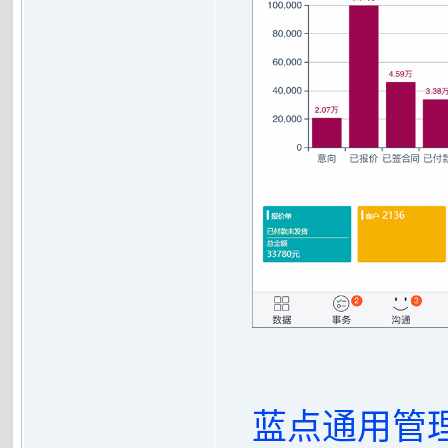
蓝点通用管