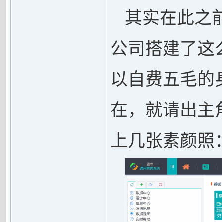
其实在此之
公司搭建了这
以自费五毛的
在，就请出主
上几张素颜照