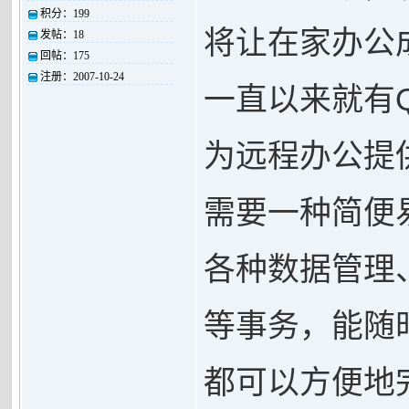
积分：
199
将让在家办公
发帖：
18
回帖：
175
注册：
2007-10-24
一直以来就有QQ
为远程办公提
需要一种简便
各种数据管理
等事务，能随
都可以方便地