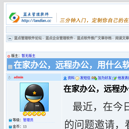
蓝点管理软件论坛
-
蓝点企业管理软件
-
蓝点软件推广文章存档
-
阅读文章
版主：
暂无版主
在家办公，远程办公，用什么
admin
资料
发短信
加为好友
他发表
在家办公，远程办
最近，在今
等级：
管理员
的问题邀请，
金币：
13